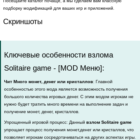
Посещайте каталог почаще, а мы сделаем вам классную
подборку модификаций для ваших игр и приложений.
Скриншоты
Ключевые особенности взлома
Solitaire game - [MOD Меню]:
Чит Много монет, денег или кристаллов
: Главной
особенностью этого мода является возможность получения
большого количества игровых денег. С этим модом игрокам не
нужно будет тратить много времени на выполнение задач и
получение монет, денег, кристаллов.
Упрощенный игровой процесс: Данный
взлом Solitaire game
упрощает процесс получения монет,денег или кристаллов, что
позволяет игрокам сосредотачиваться на других аспектах игры.