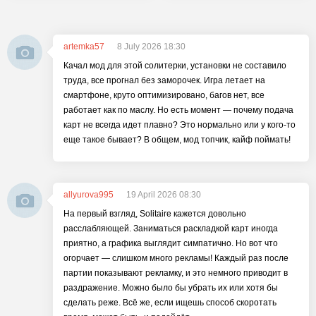
artemka57
8 July 2026 18:30
Качал мод для этой солитерки, установки не составило
труда, все прогнал без заморочек. Игра летает на
смартфоне, круто оптимизировано, багов нет, все
работает как по маслу. Но есть момент — почему подача
карт не всегда идет плавно? Это нормально или у кого-то
еще такое бывает? В общем, мод топчик, кайф поймать!
allyurova995
19 April 2026 08:30
На первый взгляд, Solitaire кажется довольно
расслабляющей. Заниматься раскладкой карт иногда
приятно, а графика выглядит симпатично. Но вот что
огорчает — слишком много рекламы! Каждый раз после
партии показывают рекламку, и это немного приводит в
раздражение. Можно было бы убрать их или хотя бы
сделать реже. Всё же, если ищешь способ скоротать