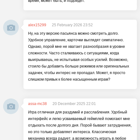
время, может быть, и подойдёт.
alex15299
25 February 2026 23:52
Ну, на эту версию пасьянса можно смотреть долго.
Удобное управление, карточки выглядят симпатично.
Однако, порой мне не хватает разнообразия в уровне
сложности. Часто сталкиваюсь с ситуациями, когда
выигрываешь, не испытывая особых усилий. Возможно,
стоило бы добавить больше режимов или оригинальных
задачек, чтобы интерес не пропадал. Может, я просто
слишком привык к более насыщенным играм?
assa-mc38
20 December 2025 22:01
Игра отличная для раздумий и расслабления. Удобный
интерфейс и легко усваиваемый геймплей помогают мне
отдыхать после долгого дня. Порой бывают затруднения,
но это только добавляет интереса. Классическая
механика всегда радует, а возможность играть в любое