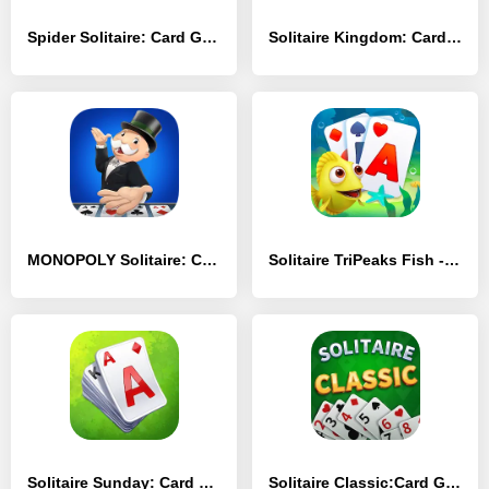
Spider Solitaire: Card Game - [MOD Бесконечные деньги]
Solitaire Kingdom: Card Game - [MOD Много монет]
MONOPOLY Solitaire: Card Game - [MOD Много денег]
Solitaire TriPeaks Fish - [MOD Бесконечные монеты]
Solitaire Sunday: Card Game - [MOD Много монет]
Solitaire Classic:Card Game - [MOD Бесконечные деньги]