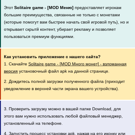
Этот
Solitaire game - [MOD Меню]
предоставляет игрокам
большие преимущества, связанные не только с монетами
(которые помогут вам быстрее начать свой игровой путь), но и
открывает скрытй контент, убирает рекламу и позволяет
пользоваться премиум функциями.
Как установить приложение с нашего сайта?
1. Скачайте
Solitaire game - [MOD Много монет] - взломанная
версия
установочный файл apk на данной странице.
2. Дождитесь полной загрузки полученного файла (приходит
уведомление в верхней части экрана вашего устройства).
3. Проверить загрузку можно в вашей папке Download, для
этого вам нужно использовать любой файловый менеджер,
установленный на телефоне.
4. Запустить процесс установки apk, нажав на его иконку или