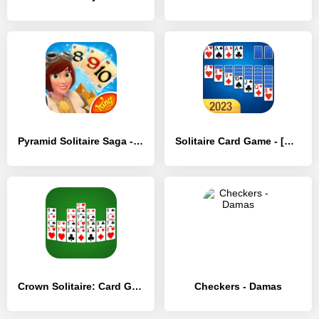
Pyramid Solitaire Saga - [MOD Много монет]
Solitaire Card Game - [MOD Много денег]
Crown Solitaire: Card Game - [MOD Много монет]
Checkers - Damas