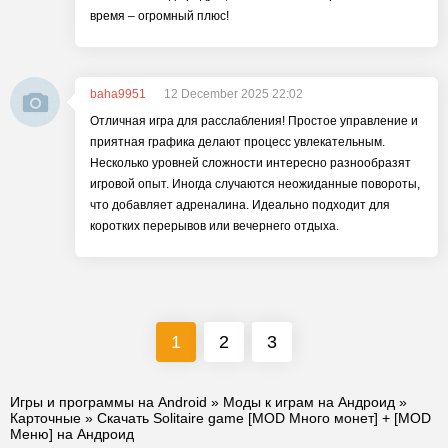
время – огромный плюс!
baha9951
12 December 2025 22:02
Отличная игра для расслабления! Простое управление и
приятная графика делают процесс увлекательным.
Несколько уровней сложности интересно разнообразят
игровой опыт. Иногда случаются неожиданные повороты,
что добавляет адреналина. Идеально подходит для
коротких перерывов или вечернего отдыха.
1
2
3
Игры и программы на Android
»
Моды к играм на Андроид
»
Карточные
» Скачать Solitaire game [MOD Много монет] + [MOD
Меню] на Андроид