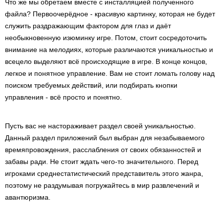
Что же мы обретаем вместе с инсталляцией полученного
файла? Первоочерёдное - красивую картинку, которая не будет
служить раздражающим фактором для глаз и даёт
необыкновенную изюминку игре. Потом, стоит сосредоточить
внимание на мелодиях, которые различаются уникальностью и
всецело выделяют всё происходящие в игре. В конце концов,
легкое и понятное управление. Вам не стоит ломать голову над
поиском требуемых действий, или подбирать кнопки
управления - всё просто и понятно.
Пусть вас не настораживает раздел своей уникальностью.
Данный раздел приложений был выбран для незабываемого
времяпровождения, расслабления от своих обязанностей и
забавы ради. Не стоит ждать чего-то значительного. Перед
игроками среднестатистический представитель этого жанра,
поэтому не раздумывая погружайтесь в мир развлечений и
авантюризма.