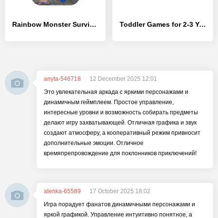
Rainbow Monster Survivor - [MOD Бесконечные монеты]
Toddler Games for 2-3 Year Old
anyta-546718
12 December 2025 12:01
Это увлекательная аркада с яркими персонажами и
динамичным геймплеем. Простое управление,
интересные уровни и возможность собирать предметы
делают игру захватывающей. Отличная графика и звук
создают атмосферу, а кооперативный режим привносит
дополнительные эмоции. Отличное
времяпрепровождение для поклонников приключений!
alenka-65589
17 October 2025 18:02
Игра порадует фанатов динамичными персонажами и
яркой графикой. Управление интуитивно понятное, а