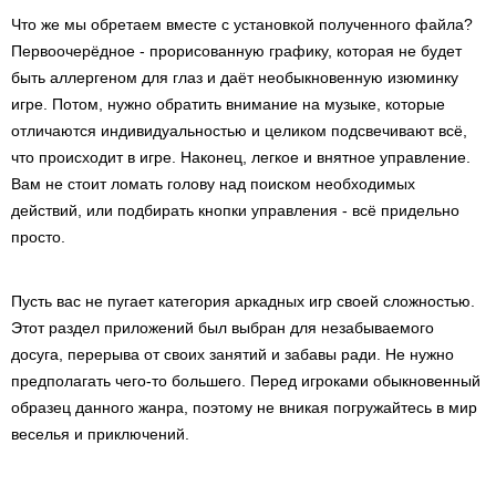
Что же мы обретаем вместе с установкой полученного файла?
Первоочерёдное - прорисованную графику, которая не будет
быть аллергеном для глаз и даёт необыкновенную изюминку
игре. Потом, нужно обратить внимание на музыке, которые
отличаются индивидуальностью и целиком подсвечивают всё,
что происходит в игре. Наконец, легкое и внятное управление.
Вам не стоит ломать голову над поиском необходимых
действий, или подбирать кнопки управления - всё придельно
просто.
Пусть вас не пугает категория аркадных игр своей сложностью.
Этот раздел приложений был выбран для незабываемого
досуга, перерыва от своих занятий и забавы ради. Не нужно
предполагать чего-то большего. Перед игроками обыкновенный
образец данного жанра, поэтому не вникая погружайтесь в мир
веселья и приключений.