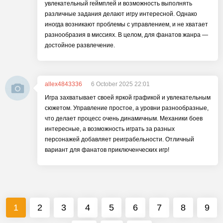
увлекательный геймплей и возможность выполнять
различные задания делают игру интересной. Однако
иногда возникают проблемы с управлением, и не хватает
разнообразия в миссиях. В целом, для фанатов жанра —
достойное развлечение.
allex4843336
6 October 2025 22:01
Игра захватывает своей яркой графикой и увлекательным
сюжетом. Управление простое, а уровни разнообразные,
что делает процесс очень динамичным. Механики боев
интересные, а возможность играть за разных
персонажей добавляет реиграбельности. Отличный
вариант для фанатов приключенческих игр!
1
2
3
4
5
6
7
8
9