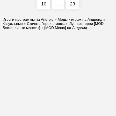
10
...
23
Игры и программы на Android
»
Моды к играм на Андроид
»
Казуальные
» Скачать Герои в масках: Лунные герои [MOD
Бесконечные монеты] + [MOD Меню] на Андроид