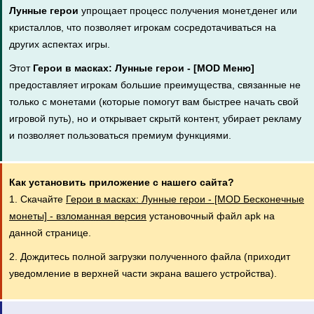
Лунные герои
упрощает процесс получения монет,денег или
кристаллов, что позволяет игрокам сосредотачиваться на
других аспектах игры.
Этот
Герои в масках: Лунные герои - [MOD Меню]
предоставляет игрокам большие преимущества, связанные не
только с монетами (которые помогут вам быстрее начать свой
игровой путь), но и открывает скрытй контент, убирает рекламу
и позволяет пользоваться премиум функциями.
Как установить приложение с нашего сайта?
1. Скачайте
Герои в масках: Лунные герои - [MOD Бесконечные
монеты] - взломанная версия
установочный файл apk на
данной странице.
2. Дождитесь полной загрузки полученного файла (приходит
уведомление в верхней части экрана вашего устройства).