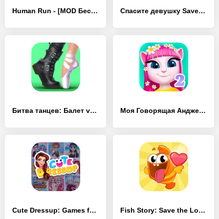
Human Run - [MOD Бесконечные монеты]
Спасите девушку Save the Girl - [MOD Много денег]
Битва танцев: Балет vs хип-хоп - [MOD Бесконечные монеты]
Моя Говорящая Анджела 2 - [MOD Бесконечные монеты]
Cute Dressup: Games for Girls - [MOD Бесконечные деньги]
Fish Story: Save the Lover - [MOD Бесконечные деньги]