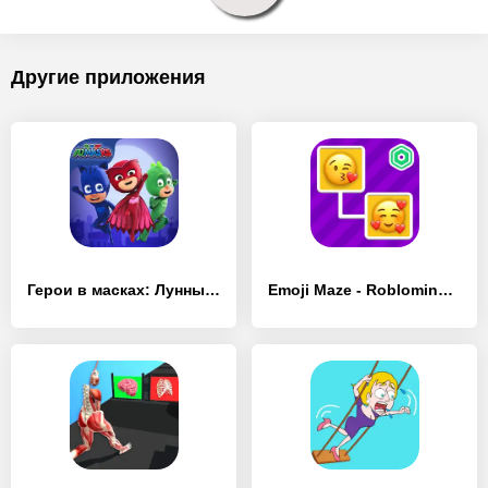
Другие приложения
Герои в масках: Лунные герои - [MOD Бесконечные монеты]
Emoji Maze - Roblominer - [MOD Бесконечные монеты]