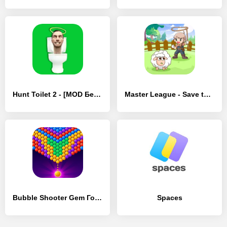
Hunt Toilet 2 - [MOD Бесконечные монеты]
Master League - Save them all - [MOD Много денег]
Bubble Shooter Gem Головоломка - [MOD Бесконечные монеты]
Spaces