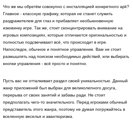
Что же мы обретём совокупно с инсталляцией конкретного apk?
Главное - классную графику, которая не станет служить
раздражителем для глаз и прибавляет необыкновенную
изюминку игре. Так же, стоит сконцентрировать внимание на
игровых композициях, которые отличаются оригинальностью и
полностью подсвечивают всё, что происходит в игре.
Напоследок, обычное и понятное управление. Вам не стоит
размышлять над поиском необходимых действий, или выбирать
кнопки управления - всё просто и понятно.
Пусть вас не отталкивает раздел своей уникальностью. Данный
жанр приложений был выбран для великолепного досуга,
перерыва от своих занятий и забавы ради. Не стоит
предполагать чего-то значительного. Перед игроками обычный
представитель этого жанра, поэтому не думая погружайтесь в
вселенную веселья и авантюризма.