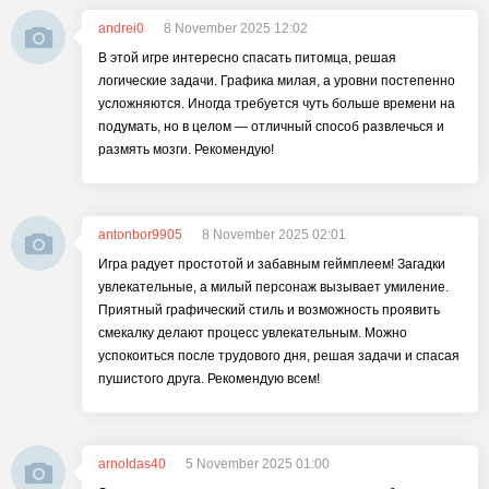
andrei0
8 November 2025 12:02
В этой игре интересно спасать питомца, решая
логические задачи. Графика милая, а уровни постепенно
усложняются. Иногда требуется чуть больше времени на
подумать, но в целом — отличный способ развлечься и
размять мозги. Рекомендую!
antonbor9905
8 November 2025 02:01
Игра радует простотой и забавным геймплеем! Загадки
увлекательные, а милый персонаж вызывает умиление.
Приятный графический стиль и возможность проявить
смекалку делают процесс увлекательным. Можно
успокоиться после трудового дня, решая задачи и спасая
пушистого друга. Рекомендую всем!
arnoldas40
5 November 2025 01:00