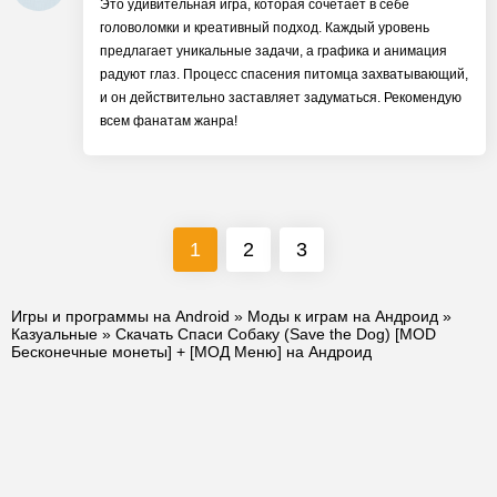
Это удивительная игра, которая сочетает в себе
головоломки и креативный подход. Каждый уровень
предлагает уникальные задачи, а графика и анимация
радуют глаз. Процесс спасения питомца захватывающий,
и он действительно заставляет задуматься. Рекомендую
всем фанатам жанра!
1
2
3
Игры и программы на Android
»
Моды к играм на Андроид
»
Казуальные
» Скачать Спаси Собаку (Save the Dog) [MOD
Бесконечные монеты] + [МОД Меню] на Андроид