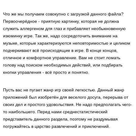
Что же мы получаем совокупно с загрузкой данного файла?
Первоочерёдное - приятную картинку, которая не должна
служить аллергеном для глаз и прибавляет необыкновенную
изюминку игре. Так же, надо сосредоточить внимание на
музыке, которые характеризуются неповторимостью и целиком
подчеркивают всё происходящие в игре. В конце концов,
отличное и комфортное управление. Вам не стоит ломать
голову над поиском необходимых действий, или подбирать
кнопки управления - всё просто и понятно.
Пусть вас не пугает жанр игр своей легкостью. Данный жанр
приложений был изобретён для веселого досуга, перерыва от
своих дел и простого удовольствия. Не надо предполагать чего-
то наибольшего. Перед нами среднестатистический
представитель данного раздела, поэтому не раздумывая
погружайтесь в царство развлечений и приключений.