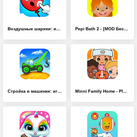
Воздушные шарики: игры малышей - [MOD Много денег]
Pepi Bath 2 - [MOD Бесконечные деньги]
Стройка и машинки: игры детям - [MOD Много денег]
Minni Family Home - Play House - [MOD Много монет]