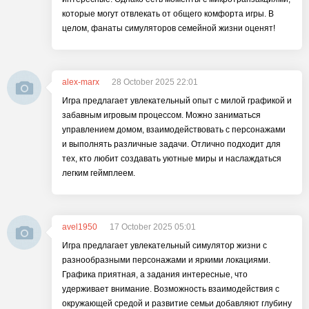
которые могут отвлекать от общего комфорта игры. В
целом, фанаты симуляторов семейной жизни оценят!
alex-marx
28 October 2025 22:01
Игра предлагает увлекательный опыт с милой графикой и
забавным игровым процессом. Можно заниматься
управлением домом, взаимодействовать с персонажами
и выполнять различные задачи. Отлично подходит для
тех, кто любит создавать уютные миры и наслаждаться
легким геймплеем.
avel1950
17 October 2025 05:01
Игра предлагает увлекательный симулятор жизни с
разнообразными персонажами и яркими локациями.
Графика приятная, а задания интересные, что
удерживает внимание. Возможность взаимодействия с
окружающей средой и развитие семьи добавляют глубину