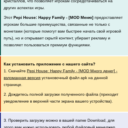
кристаллов, что позволяет игрокам сосредотачиваться на
других аспектах игры.
Этот
Pepi House: Happy Family - [MOD Меню]
предоставляет
игрокам большие преимущества, связанные не только с
монетами (которые помогут вам быстрее начать свой игровой
путь), но и открывает скрытй контент, убирает рекламу и
позволяет пользоваться премиум функциями.
Как установить приложение с нашего сайта?
1. Скачайте
Pepi House: Happy Family - [MOD Много денег] -
взломанная версия
установочный файл apk на данной
странице.
2. Дождитесь полной загрузки полученного файла (приходит
уведомление в верхней части экрана вашего устройства).
3. Проверить загрузку можно в вашей папке Download, для
этого вам нужно использовать любой файловый менеджер,