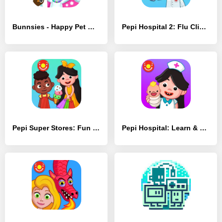
Bunnsies - Happy Pet World - [MOD Много монет]
Pepi Hospital 2: Flu Clinic - [MOD Много денег]
Pepi Super Stores: Fun & Games - [MOD Много денег]
Pepi Hospital: Learn & Care - [MOD Много монет]