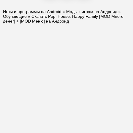
Игры и программы на Android
»
Моды к играм на Андроид
»
Обучающие
» Скачать Pepi House: Happy Family [MOD Много
денег] + [MOD Меню] на Андроид