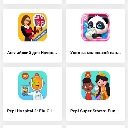
Английский для Начинающих - [MOD Бесконечные деньги]
Уход за маленькой пандой - [MOD Бесконечные деньги]
Pepi Hospital 2: Flu Clinic - [MOD Много денег]
Pepi Super Stores: Fun & Games - [MOD Много денег]