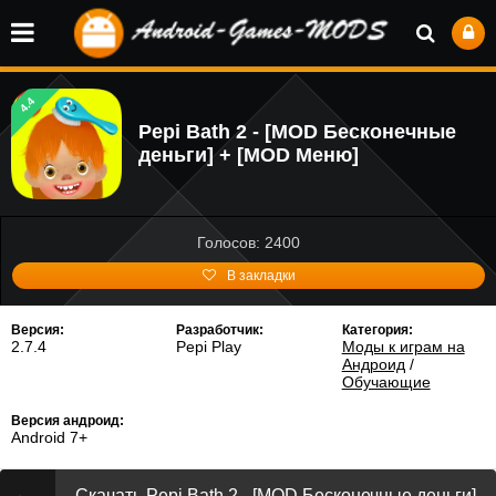
4.4
Pepi Bath 2 - [MOD Бесконечные
деньги] + [MOD Меню]
Голосов: 2400
В закладки
Версия:
Разработчик:
Категория:
2.7.4
Pepi Play
Моды к играм на
Андроид
/
Обучающие
Версия андроид:
Android 7+
Скачать Pepi Bath 2 - [MOD Бесконечные деньги]