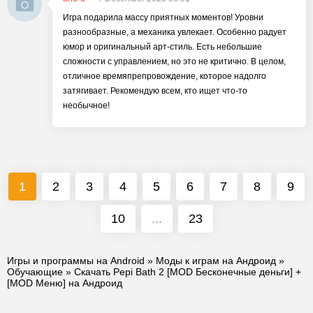
Игра подарила массу приятных моментов! Уровни
разнообразные, а механика увлекает. Особенно радует
юмор и оригинальный арт-стиль. Есть небольшие
сложности с управлением, но это не критично. В целом,
отличное времяпрепровождение, которое надолго
затягивает. Рекомендую всем, кто ищет что-то
необычное!
1
2
3
4
5
6
7
8
9
10
...
23
Игры и программы на Android
»
Моды к играм на Андроид
»
Обучающие
» Скачать Pepi Bath 2 [MOD Бесконечные деньги] +
[MOD Меню] на Андроид