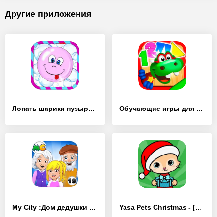
Другие приложения
Лопать шарики пузыри малышам - [MOD Бесконечные деньги]
Обучающие игры для детей - [MOD Бесконечные деньги]
My City :Дом дедушки и бабушки - [MOD Бесконечные деньги]
Yasa Pets Christmas - [MOD Бесконечные деньги]