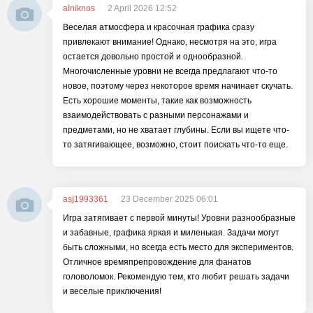
alniknos
2 April 2026 12:52
Веселая атмосфера и красочная графика сразу
привлекают внимание! Однако, несмотря на это, игра
остается довольно простой и однообразной.
Многочисленные уровни не всегда предлагают что-то
новое, поэтому через некоторое время начинает скучать.
Есть хорошие моменты, такие как возможность
взаимодействовать с разными персонажами и
предметами, но не хватает глубины. Если вы ищете что-
то затягивающее, возможно, стоит поискать что-то еще.
asj1993361
23 December 2025 06:01
Игра затягивает с первой минуты! Уровни разнообразные
и забавные, графика яркая и миленькая. Задачи могут
быть сложными, но всегда есть место для экспериментов.
Отличное времяпрепровождение для фанатов
головоломок. Рекомендую тем, кто любит решать задачи
и веселые приключения!