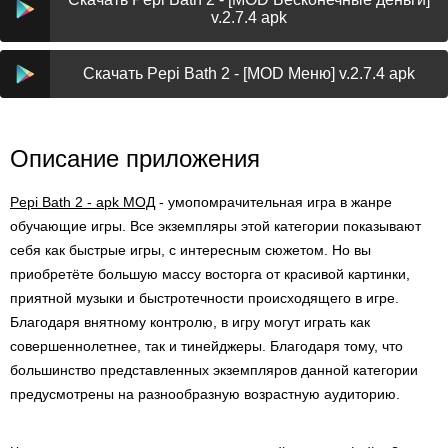
v.2.7.4 apk
Скачать Pepi Bath 2 - [MOD Меню] v.2.7.4 apk
Описание приложения
Pepi Bath 2 - apk МОД
- умопомрачительная игра в жанре
обучающие игры. Все экземпляры этой категории показывают
себя как быстрые игры, с интересным сюжетом. Но вы
приобретёте большую массу восторга от красивой картинки,
приятной музыки и быстротечности происходящего в игре.
Благодаря внятному контролю, в игру могут играть как
совершеннолетнее, так и тинейджеры. Благодаря тому, что
большинство представленных экземпляров данной категории
предусмотрены на разнообразную возрастную аудиторию.