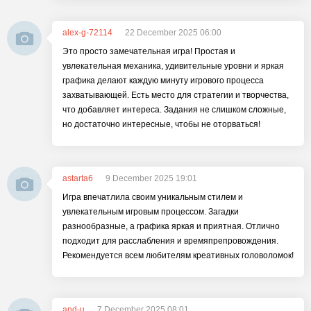
alex-g-72114
22 December 2025 06:00
Это просто замечательная игра! Простая и
увлекательная механика, удивительные уровни и яркая
графика делают каждую минуту игрового процесса
захватывающей. Есть место для стратегии и творчества,
что добавляет интереса. Задания не слишком сложные,
но достаточно интересные, чтобы не оторваться!
astarta6
9 December 2025 19:01
Игра впечатлила своим уникальным стилем и
увлекательным игровым процессом. Загадки
разнообразные, а графика яркая и приятная. Отлично
подходит для расслабления и времяпрепровождения.
Рекомендуется всем любителям креативных головоломок!
and-u
7 December 2025 08:01