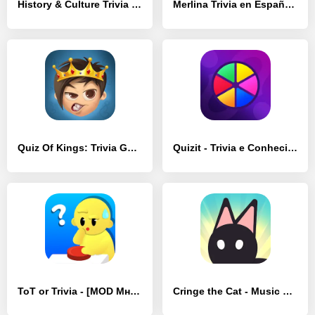
History & Culture Trivia - [MOD Бесконечные монеты]
Merlina Trivia en Español - [MOD Много монет]
Quiz Of Kings: Trivia Games - [MOD Много монет]
Quizit - Trivia e Conhecimento - [MOD Бесконечные деньги]
ToT or Trivia - [MOD Много монет]
Cringe the Cat - Music Game