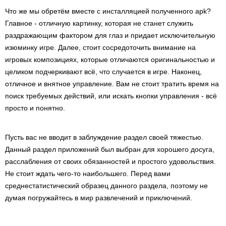
Что же мы обретём вместе с инсталляцией полученного apk?
Главное - отличную картинку, которая не станет служить
раздражающим фактором для глаз и придает исключительную
изюминку игре. Далее, стоит сосредоточить внимание на
игровых композициях, которые отличаются оригинальностью и
целиком подчеркивают всё, что случается в игре. Наконец,
отличное и внятное управление. Вам не стоит тратить время на
поиск требуемых действий, или искать кнопки управления - всё
просто и понятно.
Пусть вас не вводит в заблуждение раздел своей тяжестью.
Данный раздел приложений был выбран для хорошего досуга,
расслабления от своих обязанностей и простого удовольствия.
Не стоит ждать чего-то наибольшего. Перед вами
среднестатистический образец данного раздела, поэтому не
думая погружайтесь в мир развлечений и приключений.