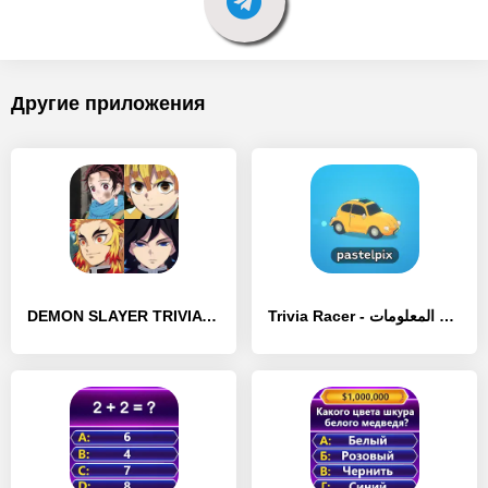
Другие приложения
DEMON SLAYER TRIVIA - [MOD Много денег]
Trivia Racer - سباق المعلومات - [MOD Много монет]