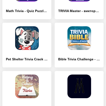
Math Trivia - Quiz Puzzle Game - [MOD Много денег]
TRIVIA Master - викторина - [MOD Много денег]
Pet Shelter Trivia Crack - [MOD Бесконечные монеты]
Bible Trivia Challenge - [MOD Много монет]