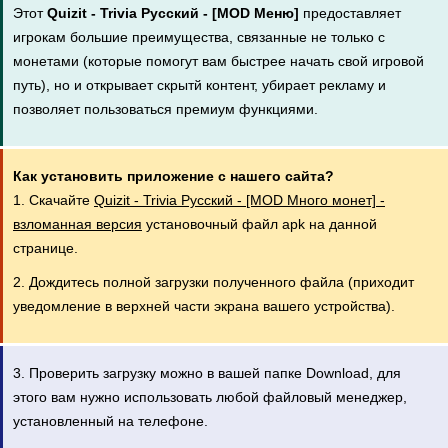
Этот
Quizit - Trivia Русский - [MOD Меню]
предоставляет
игрокам большие преимущества, связанные не только с
монетами (которые помогут вам быстрее начать свой игровой
путь), но и открывает скрытй контент, убирает рекламу и
позволяет пользоваться премиум функциями.
Как установить приложение с нашего сайта?
1. Скачайте
Quizit - Trivia Русский - [MOD Много монет] -
взломанная версия
установочный файл apk на данной
странице.
2. Дождитесь полной загрузки полученного файла (приходит
уведомление в верхней части экрана вашего устройства).
3. Проверить загрузку можно в вашей папке Download, для
этого вам нужно использовать любой файловый менеджер,
установленный на телефоне.