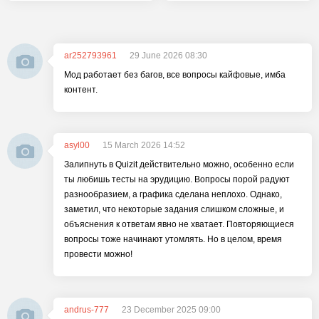
ar252793961
29 June 2026 08:30
Мод работает без багов, все вопросы кайфовые, имба
контент.
asyl00
15 March 2026 14:52
Залипнуть в Quizit действительно можно, особенно если
ты любишь тесты на эрудицию. Вопросы порой радуют
разнообразием, а графика сделана неплохо. Однако,
заметил, что некоторые задания слишком сложные, и
объяснения к ответам явно не хватает. Повторяющиеся
вопросы тоже начинают утомлять. Но в целом, время
провести можно!
andrus-777
23 December 2025 09:00