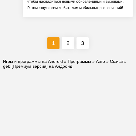
чтобы насладиться новыми обновлениями и вызовами.
Рекомендую всем любителям мобильных развлечений!
1
2
3
Игры и программы на Android
»
Программы
»
Авто
» Скачать
geb [Премиум версия] на Андроид