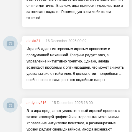
они не критичны. В целом, игра приносит удовольствие и
затягивает надолго. Рекомендую всем любителям
экшена!
alexia21
16 December 2025 00:02
Игра обладает интересным игровым процессом и
продуманной механикой. Графика радует глаз, а
управление интуитивно понятно. Однако, иногда
возникают проблемы с оптимизацией, что может снижать
удовольствие от геймплея. В целом, стоит попробовать,
особенно если вам нравятся подобные жанры.
andynov216
15 December 2025 18:00
Эта игра предлагает увлекательный игровой процесс с
захватывающей графикой и интересными механиками.
Управление интуитивно понятное, а разнообразные
уровни радуют своим дизайном. Иногда возникают