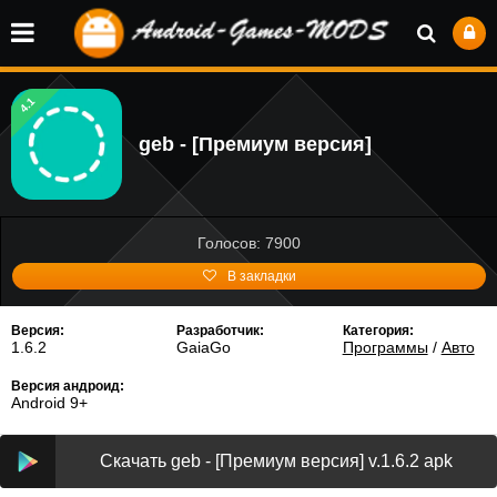
4.1
geb - [Премиум версия]
Голосов: 7900
В закладки
Версия:
Разработчик:
Категория:
1.6.2
GaiaGo
Программы
/
Авто
Версия андроид:
Android 9+
Скачать geb - [Премиум версия] v.1.6.2 apk