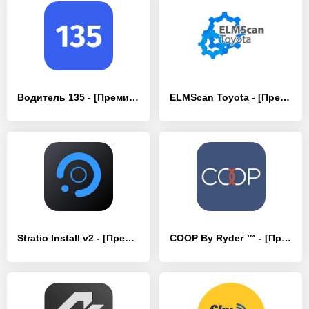
Водитель 135 - [Премиум версия]
ELMScan Toyota - [Премиум версия]
Stratio Install v2 - [Премиум версия]
COOP By Ryder ™ - [Премиум версия]