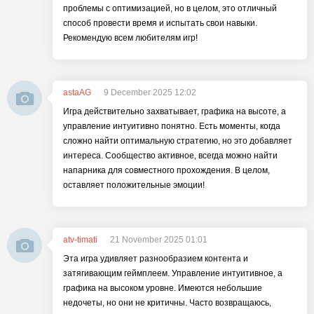
проблемы с оптимизацией, но в целом, это отличный
способ провести время и испытать свои навыки.
Рекомендую всем любителям игр!
astaAG
9 December 2025 12:02
Игра действительно захватывает, графика на высоте, а
управление интуитивно понятно. Есть моменты, когда
сложно найти оптимальную стратегию, но это добавляет
интереса. Сообщество активное, всегда можно найти
напарника для совместного прохождения. В целом,
оставляет положительные эмоции!
atv-timati
21 November 2025 01:01
Эта игра удивляет разнообразием контента и
затягивающим геймплеем. Управление интуитивное, а
графика на высоком уровне. Имеются небольшие
недочеты, но они не критичны. Часто возвращаюсь,