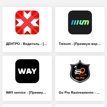
ДЕНТРО - Водитель - [Без рекламы]
Treeum - [Премиум версия]
WAY service - [Премиум версия]
Go Pro Rastreamento - [Премиум версия]