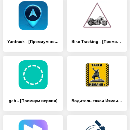
Yuntrack - [Премиум версия]
Bike Tracking - [Премиум версия]
geb - [Премиум версия]
Водитель такси Измаил + - [Полная версия]