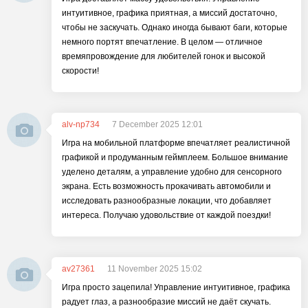
интуитивное, графика приятная, а миссий достаточно,
чтобы не заскучать. Однако иногда бывают баги, которые
немного портят впечатление. В целом — отличное
времяпровождение для любителей гонок и высокой
скорости!
alv-np734
7 December 2025 12:01
Игра на мобильной платформе впечатляет реалистичной
графикой и продуманным геймплеем. Большое внимание
уделено деталям, а управление удобно для сенсорного
экрана. Есть возможность прокачивать автомобили и
исследовать разнообразные локации, что добавляет
интереса. Получаю удовольствие от каждой поездки!
av27361
11 November 2025 15:02
Игра просто зацепила! Управление интуитивное, графика
радует глаз, а разнообразие миссий не даёт скучать.