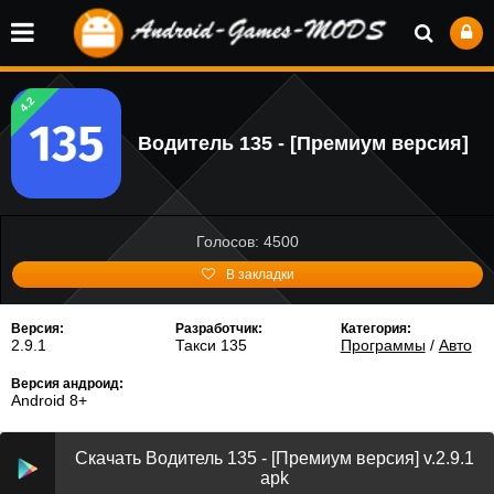
4.2
Водитель 135 - [Премиум версия]
Голосов: 4500
В закладки
Версия:
Разработчик:
Категория:
2.9.1
Такси 135
Программы
/
Авто
Версия андроид:
Android 8+
Скачать Водитель 135 - [Премиум версия] v.2.9.1
apk