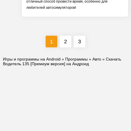
отличный способ провести время, особенно для
любителей автосимуляторов!
1
2
3
Игры и программы на Android
»
Программы
»
Авто
» Скачать
Водитель 135 [Премиум версия] на Андроид