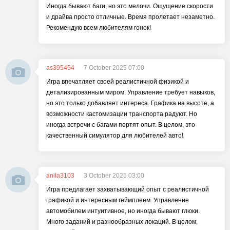
Иногда бывают баги, но это мелочи. Ощущение скорости
и драйва просто отличные. Время пролетает незаметно.
Рекомендую всем любителям гонок!
as395454
7 October 2025 07:00
Игра впечатляет своей реалистичной физикой и
детализированным миром. Управление требует навыков,
но это только добавляет интереса. Графика на высоте, а
возможности кастомизации транспорта радуют. Но
иногда встречи с багами портят опыт. В целом, это
качественный симулятор для любителей авто!
anila3103
3 October 2025 03:00
Игра предлагает захватывающий опыт с реалистичной
графикой и интересным геймплеем. Управление
автомобилем интуитивное, но иногда бывают глюки.
Много заданий и разнообразных локаций. В целом,