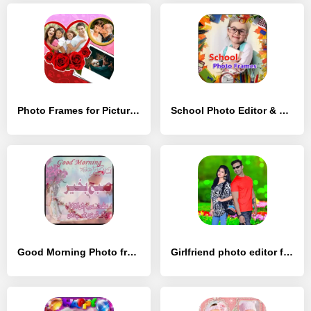
Photo Frames for Pictures - [Без рекламы]
School Photo Editor & Frames - [Без рекламы]
Good Morning Photo frames 22 - [Премиум версия]
Girlfriend photo editor frames - [Полная версия]