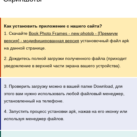
Как установить приложение с нашего сайта?
1. Скачайте
Book Photo Frames - new photob - [Премиум
версия] - модифицированная версия
установочный файл apk
на данной странице.
2. Дождитесь полной загрузки полученного файла (приходит
уведомление в верхней части экрана вашего устройства).
3. Проверить загрузку можно в вашей папке Download, для
этого вам нужно использовать любой файловый менеджер,
установленный на телефоне.
4. Запустить процесс установки apk, нажав на его иконку или
используя менеджер файлов.