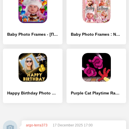
Baby Photo Frames - [Премиум версия]
Baby Photo Frames : Name, Card - [Разблокированная версия]
Happy Birthday Photo Frames - [Полная версия]
Purple Cat Playtime Rap Battle
argo-terra373
17 December 2025 17:00