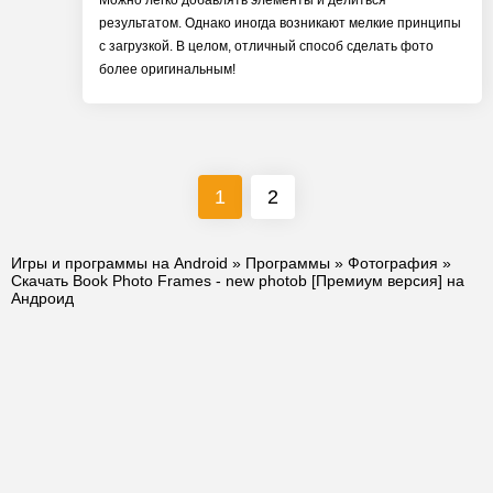
Можно легко добавлять элементы и делиться
результатом. Однако иногда возникают мелкие принципы
с загрузкой. В целом, отличный способ сделать фото
более оригинальным!
1
2
Игры и программы на Android
»
Программы
»
Фотография
»
Скачать Book Photo Frames - new photob [Премиум версия] на
Андроид