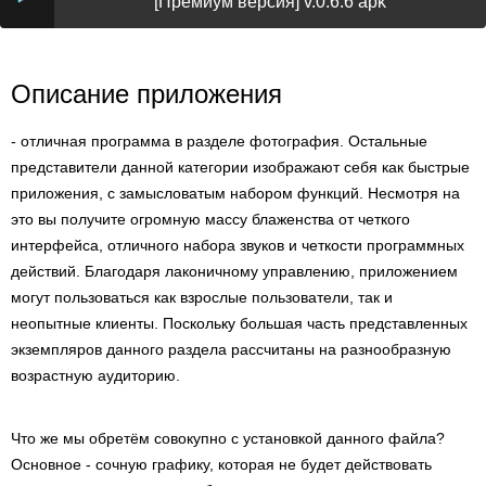
[Премиум версия] v.0.6.6 apk
Описание приложения
- отличная программа в разделе фотография. Остальные
представители данной категории изображают себя как быстрые
приложения, с замысловатым набором функций. Несмотря на
это вы получите огромную массу блаженства от четкого
интерфейса, отличного набора звуков и четкости программных
действий. Благодаря лаконичному управлению, приложением
могут пользоваться как взрослые пользователи, так и
неопытные клиенты. Поскольку большая часть представленных
экземпляров данного раздела рассчитаны на разнообразную
возрастную аудиторию.
Что же мы обретём совокупно с установкой данного файла?
Основное - сочную графику, которая не будет действовать