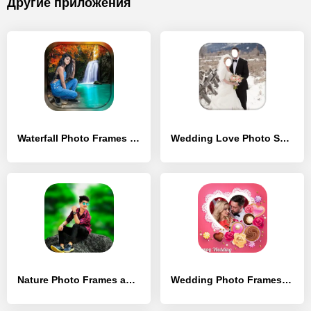
Другие приложения
Waterfall Photo Frames - [Разблокированная версия]
Wedding Love Photo Suit Frames - [Полная версия]
Nature Photo Frames and Editor - [Премиум версия]
Wedding Photo Frames - [Премиум версия]