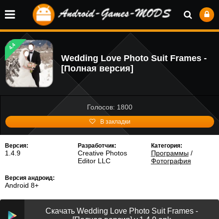
4.4
Wedding Love Photo Suit Frames -
[Полная версия]
Голосов: 1800
В закладки
Версия:
Разработчик:
Категория:
1.4.9
Creative Photos
Программы
/
Editor LLC
Фотография
Версия андроид:
Android 8+
Скачать Wedding Love Photo Suit Frames -