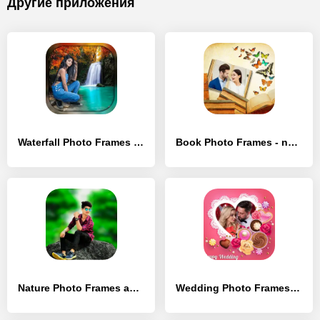
Другие приложения
Waterfall Photo Frames - [Разблокированная версия]
Book Photo Frames - new photob - [Премиум версия]
Nature Photo Frames and Editor - [Премиум версия]
Wedding Photo Frames - [Премиум версия]