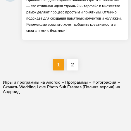
Приложение для создания забавных фото с любимыми
— это отличная идея! Удобный интерфейс и множество
рамок делают процесс простым и приятным. Отлично
подойдёт для создания памятных моментов и коллажей.
Рекомендую всем, кто хочет добавить креативности в
свои снимки с близкими!
1
2
Игры и программы на Android
»
Программы
»
Фотография
»
Скачать Wedding Love Photo Suit Frames [Полная версия] на
Андроид