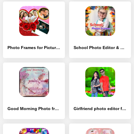
Photo Frames for Pictures - [Без рекламы]
School Photo Editor & Frames - [Без рекламы]
Good Morning Photo frames 22 - [Премиум версия]
Girlfriend photo editor frames - [Полная версия]