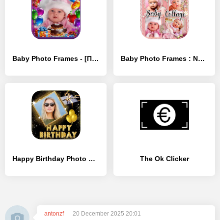
Baby Photo Frames - [Премиум версия]
Baby Photo Frames : Name, Card - [Разблокированная версия]
Happy Birthday Photo Frames - [Полная версия]
The Ok Clicker
antonzf
20 December 2025 20:01