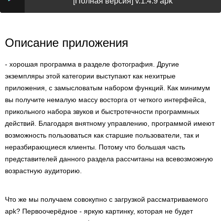
[Полная версия] v.1.4.9 apk
Описание приложения
- хорошая программа в разделе фотография. Другие
экземпляры этой категории выступают как нехитрые
приложения, с замысловатым набором функций. Как минимум
вы получите немалую массу восторга от четкого интерфейса,
прикольного набора звуков и быстротечности программных
действий. Благодаря внятному управлению, программой имеют
возможность пользоваться как старшие пользователи, так и
неразбирающиеся клиенты. Потому что большая часть
представителей данного раздела рассчитаны на всевозможную
возрастную аудиторию.
Что же мы получаем совокупно с загрузкой рассматриваемого
apk? Первоочерёдное - яркую картинку, которая не будет