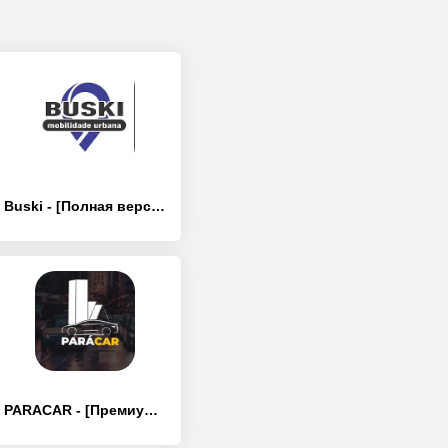
Buski - [Полная версия]
PARACAR - [Премиум версия]