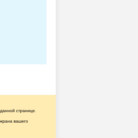
данной странице.
экрана вашего