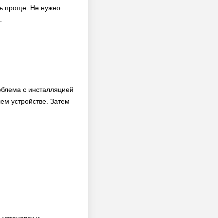
нь проще. Не нужно
.
облема с инсталляцией
ем устройстве. Затем