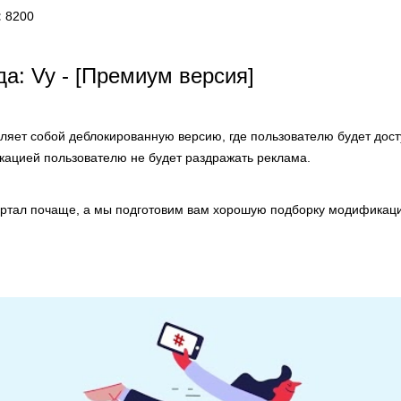
:
8200
а: Vy - [Премиум версия]
ляет собой деблокированную версию, где пользователю будет дос
ацией пользователю не будет раздражать реклама.
ортал почаще, а мы подготовим вам хорошую подборку модификаци