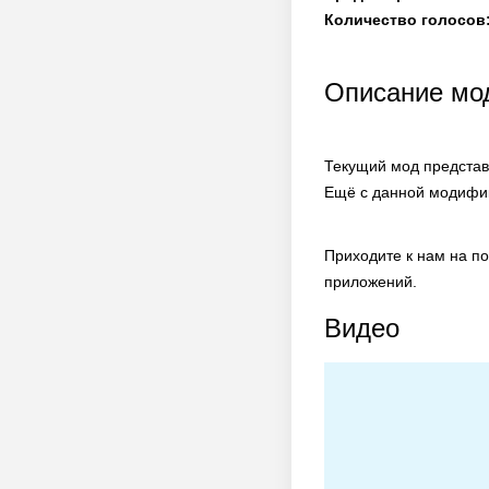
Количество голосов
Описание мод
Текущий мод представ
Ещё с данной модифик
Приходите к нам на п
приложений.
Видео