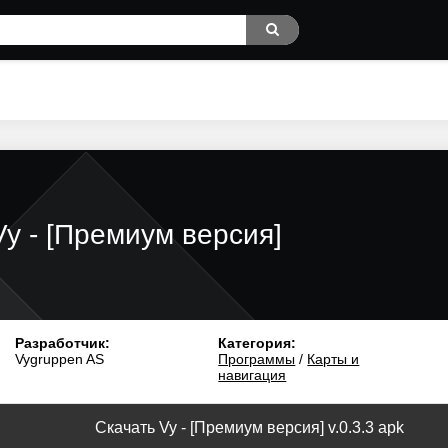
Vy - [Премиум версия]
Разработчик:
Категория:
Vygruppen AS
Программы
/
Карты и
навигация
Скачать Vy - [Премиум версия] v.0.3.3 apk