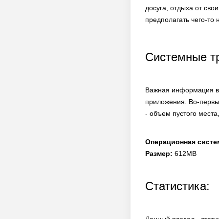
досуга, отдыха от сво
предполагать чего-то
Системные т
Важная информация в 
приложения. Во-первы
- объем пустого места
Операционная систе
Размер:
612MB
Статистика: