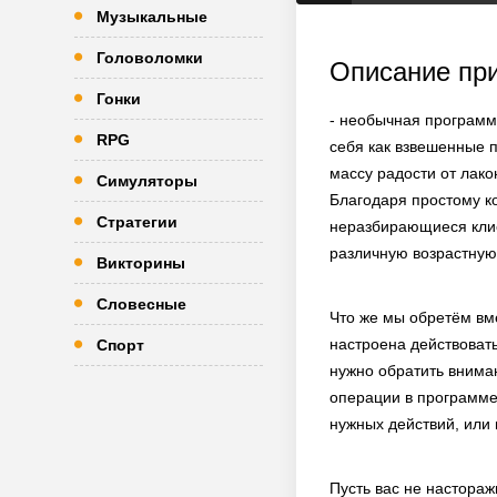
Музыкальные
Головоломки
Описание пр
Гонки
- необычная программ
RPG
себя как взвешенные 
массу радости от лако
Симуляторы
Благодаря простому ко
Стратегии
неразбирающиеся клие
различную возрастную
Викторины
Словесные
Что же мы обретём вм
настроена действоват
Спорт
нужно обратить внима
операции в программе.
нужных действий, или 
Пусть вас не настораж