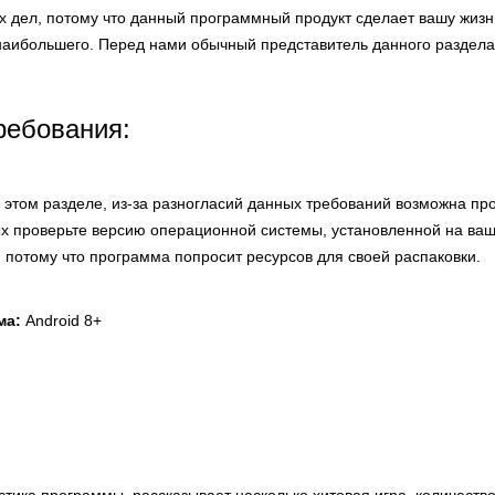
их дел, потому что данный программный продукт сделает вашу жиз
 наибольшего. Перед нами обычный представитель данного раздела
ребования:
этом разделе, из-за разногласий данных требований возможна пр
х проверьте версию операционной системы, установленной на ваш
, потому что программа попросит ресурсов для своей распаковки.
ма:
Android 8+