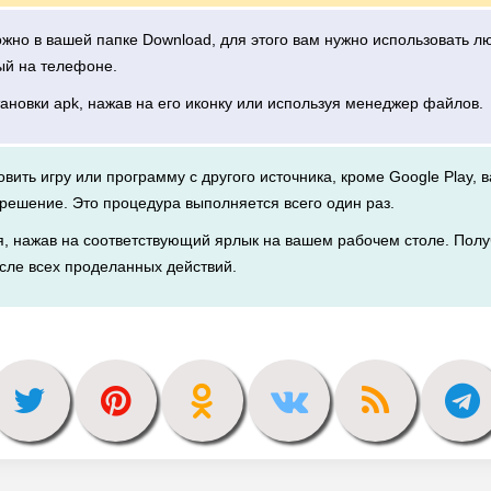
можно в вашей папке Download, для этого вам нужно использовать 
ый на телефоне.
тановки apk, нажав на его иконку или используя менеджер файлов.
новить игру или программу с другого источника, кроме Google Play, 
решение. Это процедура выполняется всего один раз.
я, нажав на соответствующий ярлык на вашем рабочем столе. Полу
сле всех проделанных действий.