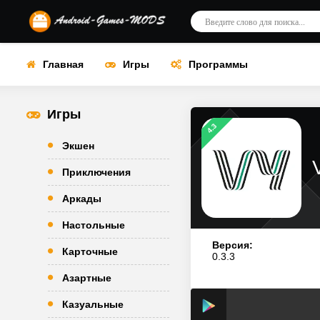
Главная
Игры
Программы
Игры
4.3
Экшен
Приключения
Аркады
Настольные
Версия:
Карточные
0.3.3
Азартные
Казуальные