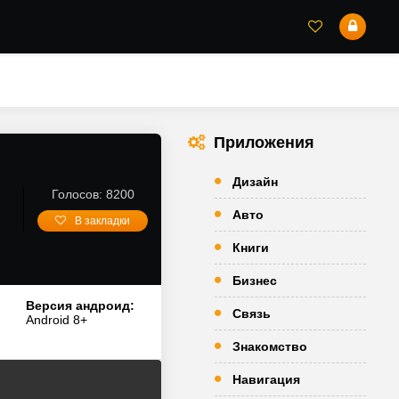
Приложения
Дизайн
Голосов: 8200
Авто
В закладки
Книги
Бизнес
Версия андроид:
Связь
Android 8+
Знакомство
Навигация