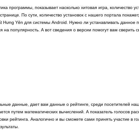
тика программы, показывает насколько хитовая игра, количество у
странице. По сути, количество установок с нашего портала покажет,
đất Hưng Yên для системы Android. Нужно ли устанавливать данное
я на популярность. А вот сведения о версии помогут вам сверить
льные данные, дает вам данные о рейтинге, среди посетителей на
ется путем математических вычислений. А показатель голосов рас
овки рейтинга. Аналогично и вы сможете сами принять участие в г
зультаты.