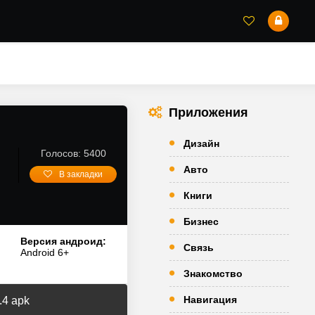
Приложения
Дизайн
Голосов: 5400
Авто
В закладки
Книги
Бизнес
Версия андроид:
Связь
Android 6+
Знакомство
Навигация
.4 apk