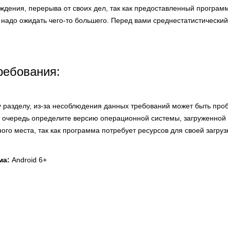
ждения, перерыва от своих дел, так как предоставленный програм
надо ожидать чего-то большего. Перед вами среднестатистический
ребования:
у разделу, из-за несоблюдения данных требований может быть про
 очередь определите версию операционной системы, загруженной 
ого места, так как программа потребует ресурсов для своей загруз
ма:
Android 6+