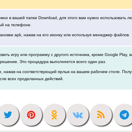
можно в вашей папке Download, для этого вам нужно использовать 
ый на телефоне.
тановки apk, нажав на его иконку или используя менеджер файлов.
новить игру или программу с другого источника, кроме Google Play, 
решение. Это процедура выполняется всего один раз.
я, нажав на соответствующий ярлык на вашем рабочем столе. Полу
сле всех проделанных действий.