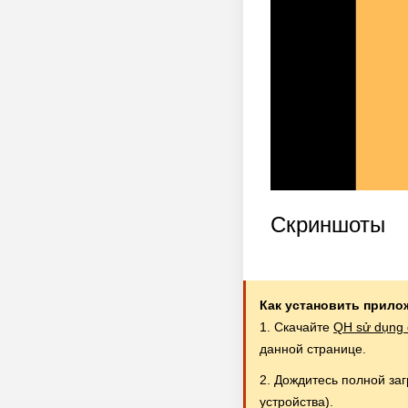
Скриншоты
Как установить прило
1. Скачайте
QH sử dụn
данной странице.
2. Дождитесь полной за
устройства).