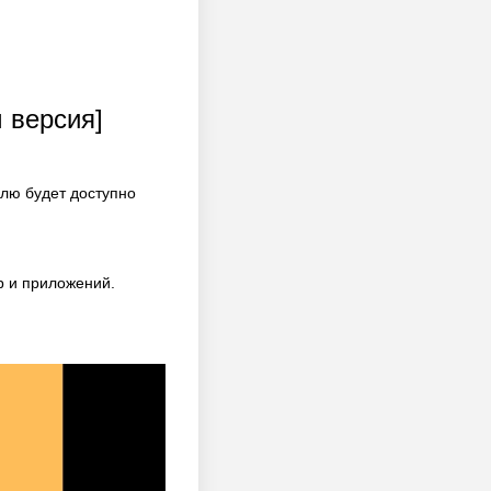
м версия]
лю будет доступно
р и приложений.