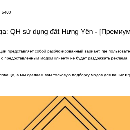
:
5400
: QH sử dụng đất Hưng Yên - [Премиу
ии представляет собой разблокированный вариант, где пользовате
 с предоставленным модом клиенту не будет раздражать реклама.
 почаще, а мы сделаем вам толковую подборку модов для ваших иг