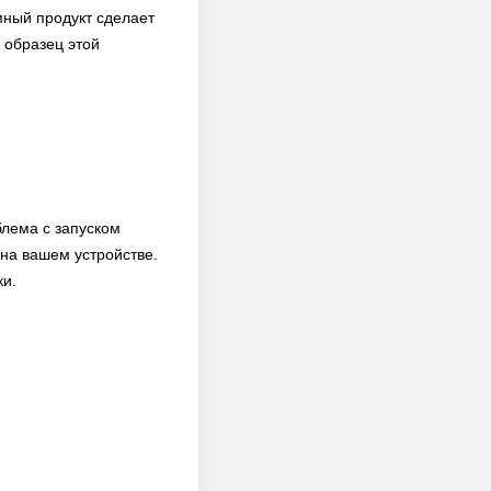
мный продукт сделает
 образец этой
блема с запуском
на вашем устройстве.
ки.