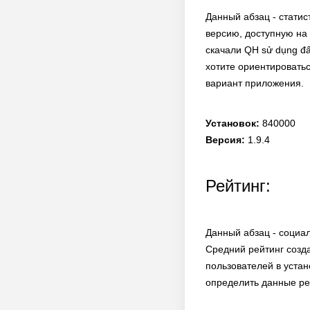
Данный абзац - статис
версию, доступную на 
скачали QH sử dụng 
хотите ориентироватьс
вариант приложения.
Установок:
840000
Версия:
1.9.4
Рейтинг:
Данный абзац - социа
Средний рейтинг созда
пользователей в устан
определить данные ре