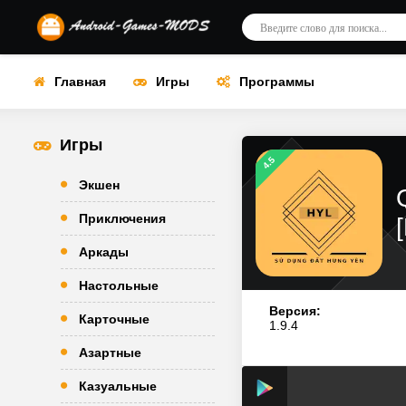
Главная
Игры
Программы
Игры
4.5
Экшен
Приключения
Аркады
Настольные
Версия:
Карточные
1.9.4
Азартные
Казуальные