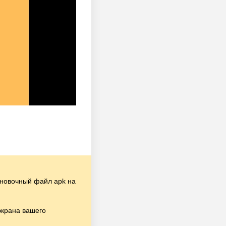
новочный файл apk на
экрана вашего