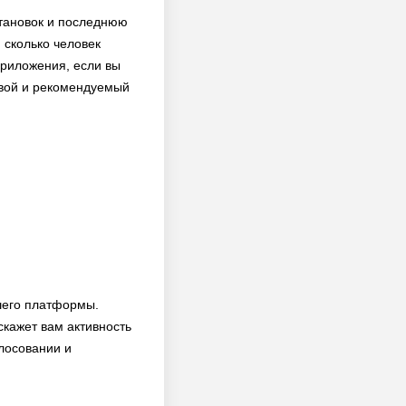
становок и последнюю
 сколько человек
 приложения, если вы
 свой и рекомендуемый
шего платформы.
скажет вам активность
олосовании и