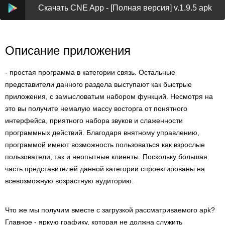
Скачать CNE App - [Полная версия] v.1.9.5 apk
Описание приложения
- простая программа в категории связь. Остальные
представители данного раздела выступают как быстрые
приложения, с замысловатым набором функций. Несмотря на
это вы получите немалую массу восторга от понятного
интерфейса, приятного набора звуков и слаженности
программных действий. Благодаря внятному управлению,
программой имеют возможность пользоваться как взрослые
пользователи, так и неопытные клиенты. Поскольку большая
часть представителей данной категории спроектированы на
всевозможную возрастную аудиторию.
Что же мы получим вместе с загрузкой рассматриваемого apk?
Главное - яркую графику, которая не должна служить