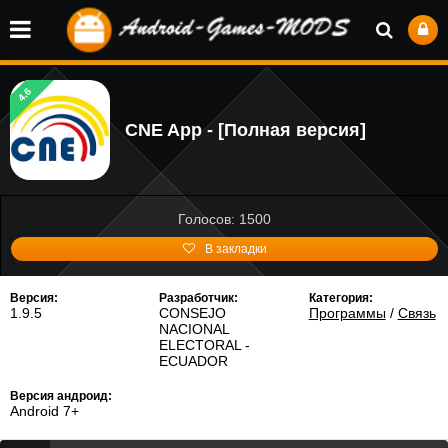
4.6
CNE App - [Полная версия]
Голосов: 1500
В закладки
Версия:
Разработчик:
Категория:
1.9.5
CONSEJO
Программы
/
Связь
NACIONAL
ELECTORAL -
ECUADOR
Версия андроид:
Android 7+