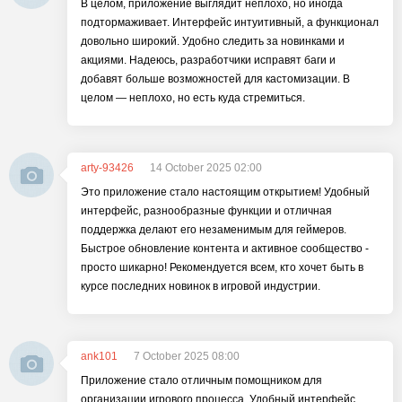
В целом, приложение выглядит неплохо, но иногда
подтормаживает. Интерфейс интуитивный, а функционал
довольно широкий. Удобно следить за новинками и
акциями. Надеюсь, разработчики исправят баги и
добавят больше возможностей для кастомизации. В
целом — неплохо, но есть куда стремиться.
arty-93426
14 October 2025 02:00
Это приложение стало настоящим открытием! Удобный
интерфейс, разнообразные функции и отличная
поддержка делают его незаменимым для геймеров.
Быстрое обновление контента и активное сообщество -
просто шикарно! Рекомендуется всем, кто хочет быть в
курсе последних новинок в игровой индустрии.
ank101
7 October 2025 08:00
Приложение стало отличным помощником для
организации игрового процесса. Удобный интерфейс,