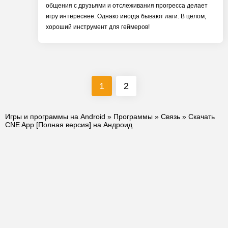
общения с друзьями и отслеживания прогресса делает
игру интереснее. Однако иногда бывают лаги. В целом,
хороший инструмент для геймеров!
1
2
Игры и программы на Android
»
Программы
»
Связь
» Скачать
CNE App [Полная версия] на Андроид