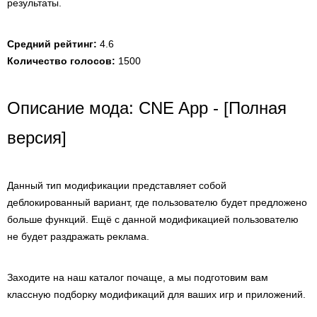
результаты.
Средний рейтинг:
4.6
Количество голосов:
1500
Описание мода: CNE App - [Полная
версия]
Данный тип модификации представляет собой
деблокированный вариант, где пользователю будет предложено
больше функций. Ещё с данной модификацией пользователю
не будет раздражать реклама.
Заходите на наш каталог почаще, а мы подготовим вам
классную подборку модификаций для ваших игр и приложений.