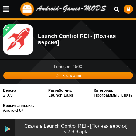
3.9
Launch Control REI - [Полная
версия]
Голосов: 4500
В закладки
Версия:
Разработчик:
Категория:
2.9.9
Launch Labs
Программы
/
Связь
Версия андроид:
Android 8+
Скачать Launch Control REI - [Полная версия]
v.2.9.9 apk