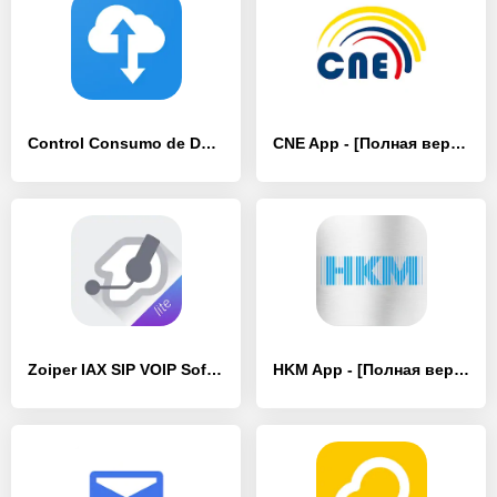
Control Consumo de Datos - [Без рекламы]
CNE App - [Полная версия]
Zoiper IAX SIP VOIP Softphone - [Полная версия]
HKM App - [Полная версия]