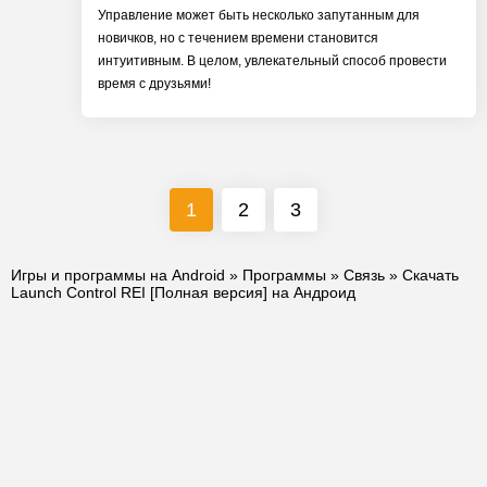
Управление может быть несколько запутанным для
новичков, но с течением времени становится
интуитивным. В целом, увлекательный способ провести
время с друзьями!
1
2
3
Игры и программы на Android
»
Программы
»
Связь
» Скачать
Launch Control REI [Полная версия] на Андроид