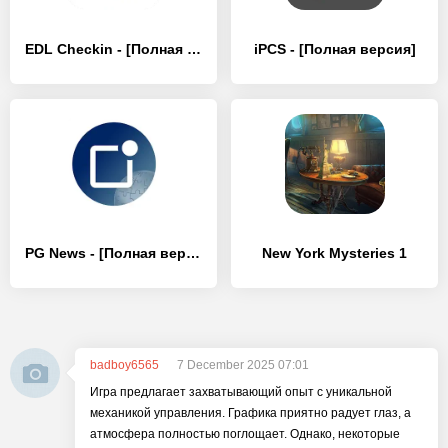
EDL Checkin - [Полная версия]
iPCS - [Полная версия]
PG News - [Полная версия]
New York Mysteries 1
badboy6565
7 December 2025 07:01
Игра предлагает захватывающий опыт с уникальной
механикой управления. Графика приятно радует глаз, а
атмосфера полностью поглощает. Однако, некоторые