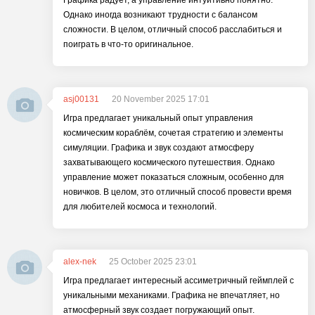
Графика радует, а управление интуитивно понятно.
Однако иногда возникают трудности с балансом
сложности. В целом, отличный способ расслабиться и
поиграть в что-то оригинальное.
asj00131
20 November 2025 17:01
Игра предлагает уникальный опыт управления
космическим кораблём, сочетая стратегию и элементы
симуляции. Графика и звук создают атмосферу
захватывающего космического путешествия. Однако
управление может показаться сложным, особенно для
новичков. В целом, это отличный способ провести время
для любителей космоса и технологий.
alex-nek
25 October 2025 23:01
Игра предлагает интересный ассиметричный геймплей с
уникальными механиками. Графика не впечатляет, но
атмосферный звук создает погружающий опыт.